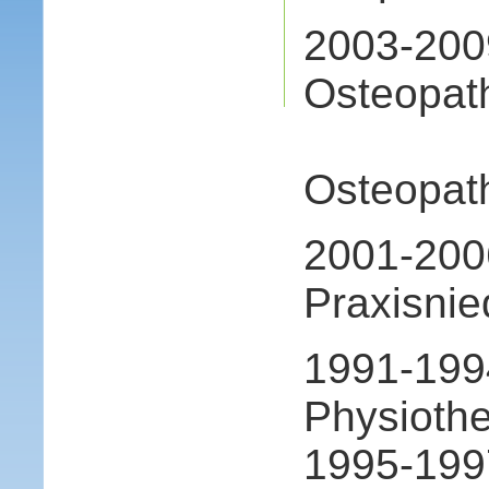
2003-200
Osteopath
als 
Osteopat
2001-200
Praxisnie
1991-199
Physioth
1995-199