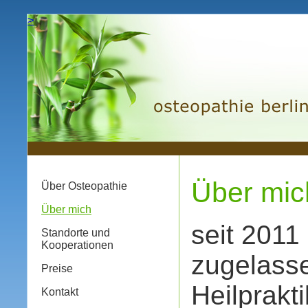
>
Über mich
Über Osteopathie
Über mich
seit 2011
Standorte und
Kooperationen
zugelass
Preise
Heilprakti
Kontakt