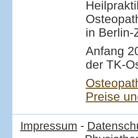
Heilprakti
Osteopath
in Berlin-
Anfang 20
der TK-O
Osteopath
Preise un
Impressum
-
Datenschu